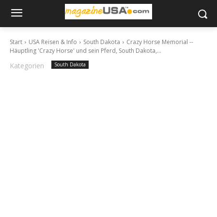
Start
USA Reisen & Info
South Dakota
Crazy Horse Memorial --
Häuptling 'Crazy Horse' und sein Pferd, South Dakota,...
Kategorien
South Dakota