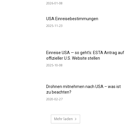
2026-01-08
USA Einreisebestimmungen
2025-11-23
Einreise USA — so geht’s: ESTA Antrag auf
offizieller U.S. Website stellen
2025-10-08
Drohnen mitnehmen nach USA – was ist
zu beachten?
2020-02-27
Mehr laden