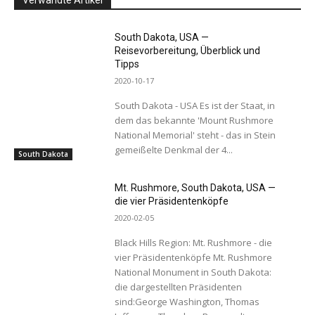
Verwandte Artikel
South Dakota, USA —
Reisevorbereitung, Überblick und
Tipps
2020-10-17
South Dakota - USA Es ist der Staat, in
dem das bekannte 'Mount Rushmore
National Memorial' steht - das in Stein
gemeißelte Denkmal der 4...
South Dakota
Mt. Rushmore, South Dakota, USA —
die vier Präsidentenköpfe
2020-02-05
Black Hills Region: Mt. Rushmore - die
vier Präsidentenköpfe Mt. Rushmore
National Monument in South Dakota:
die dargestellten Präsidenten
sind:George Washington, Thomas