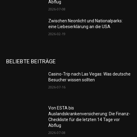
Abflug
2026-07-08
Zwischen Neonlicht und Nationalparks:
eine Liebeserklärung an die USA
2026-02-19
BELIEBTE BEITRÄGE
Casino-Trip nach Las Vegas: Was deutsche
Besucher wissen sollten
2026-07-16
Von ESTA bis
Auslandskrankenversicherung: Die Finanz-
Checkliste für die letzten 14 Tage vor
Abflug
2026-07-08