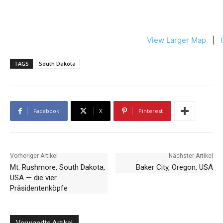
View Larger Map
|
TAGS
South Dakota
Facebook
X
Pinterest
Vorheriger Artikel
Nächster Artikel
Mt. Rushmore, South Dakota,
Baker City, Oregon, USA
USA — die vier
Präsidentenköpfe