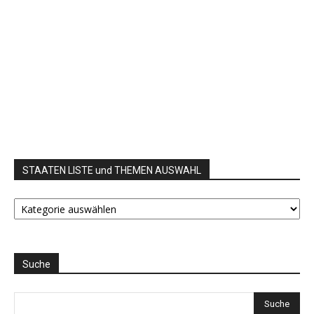
STAATEN LISTE und THEMEN AUSWAHL
STAATEN
LISTE
und
THEMEN
AUSWAHL
Suche