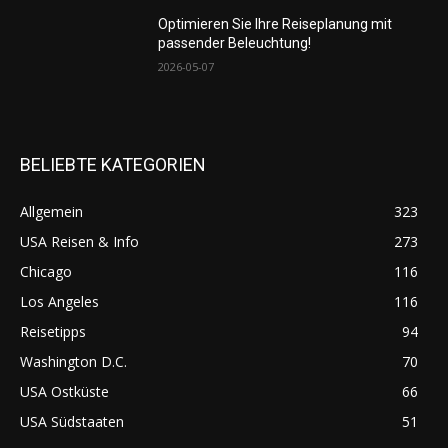
Optimieren Sie Ihre Reiseplanung mit
passender Beleuchtung!
2026-05-07
BELIEBTE KATEGORIEN
Allgemein
323
USA Reisen & Info
273
Chicago
116
Los Angeles
116
Reisetipps
94
Washington D.C.
70
USA Ostküste
66
USA Südstaaten
51