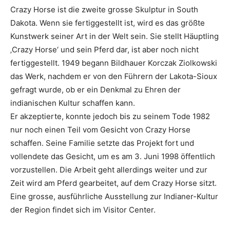
Crazy Horse ist die zweite grosse Skulptur in South
Dakota. Wenn sie fertiggestellt ist, wird es das größte
Kunstwerk seiner Art in der Welt sein. Sie stellt Häuptling
‚Crazy Horse‘ und sein Pferd dar, ist aber noch nicht
fertiggestellt. 1949 begann Bildhauer Korczak Ziolkowski
das Werk, nachdem er von den Führern der Lakota-Sioux
gefragt wurde, ob er ein Denkmal zu Ehren der
indianischen Kultur schaffen kann.
Er akzeptierte, konnte jedoch bis zu seinem Tode 1982
nur noch einen Teil vom Gesicht von Crazy Horse
schaffen. Seine Familie setzte das Projekt fort und
vollendete das Gesicht, um es am 3. Juni 1998 öffentlich
vorzustellen. Die Arbeit geht allerdings weiter und zur
Zeit wird am Pferd gearbeitet, auf dem Crazy Horse sitzt.
Eine grosse, ausführliche Ausstellung zur Indianer-Kultur
der Region findet sich im Visitor Center.