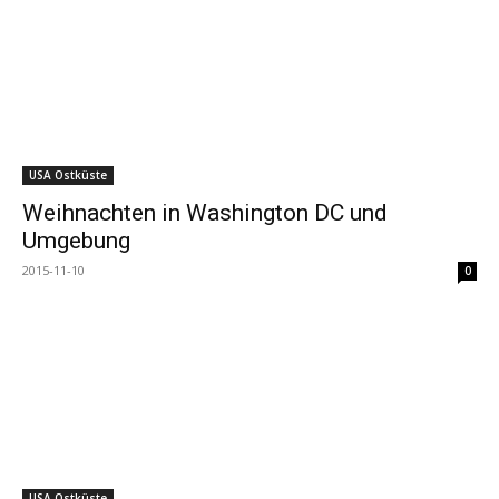
USA Ostküste
Weihnachten in Washington DC und
Umgebung
2015-11-10
0
USA Ostküste