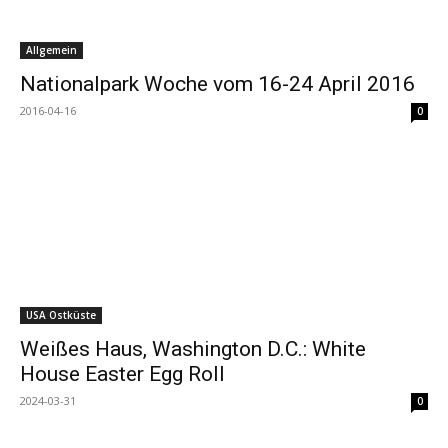
Allgemein
Nationalpark Woche vom 16-24 April 2016
2016-04-16
0
USA Ostküste
Weißes Haus, Washington D.C.: White
House Easter Egg Roll
2024-03-31
0