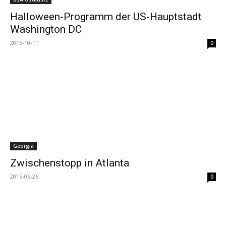
Halloween-Programm der US-Hauptstadt
Washington DC
2015-10-11
0
Georgia
Zwischenstopp in Atlanta
2015-06-26
0