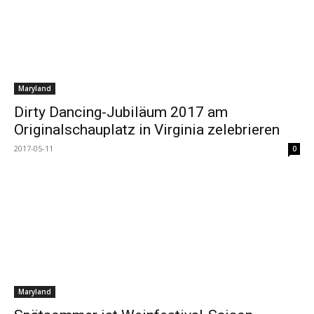
Maryland
Dirty Dancing-Jubiläum 2017 am
Originalschauplatz in Virginia zelebrieren
2017-05-11
0
Maryland