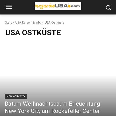
Start
USA Reisen & Info
USA Ostküste
USA OSTKÜSTE
NEW YORK CITY
Datum Weihnachtsbaum Erleuchtung
New York City am Rockefeller Center