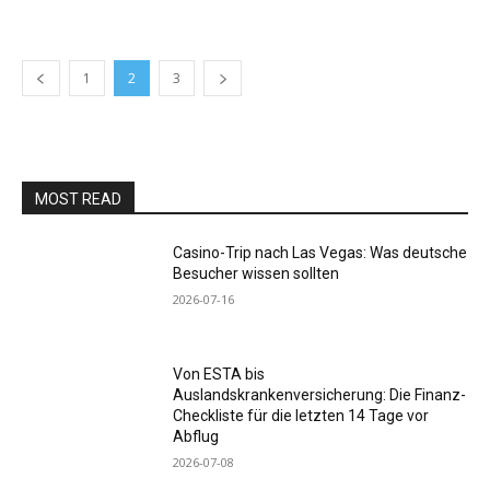
1
2
3
MOST READ
Casino-Trip nach Las Vegas: Was deutsche
Besucher wissen sollten
2026-07-16
Von ESTA bis
Auslandskrankenversicherung: Die Finanz-
Checkliste für die letzten 14 Tage vor
Abflug
2026-07-08