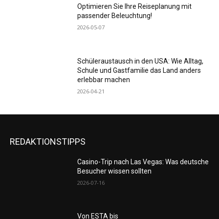
Optimieren Sie Ihre Reiseplanung mit
passender Beleuchtung!
2026-05-07
Schüleraustausch in den USA: Wie Alltag,
Schule und Gastfamilie das Land anders
erlebbar machen
2026-04-21
REDAKTIONSTIPPS
Casino-Trip nach Las Vegas: Was deutsche
Besucher wissen sollten
2026-07-16
Von ESTA bis