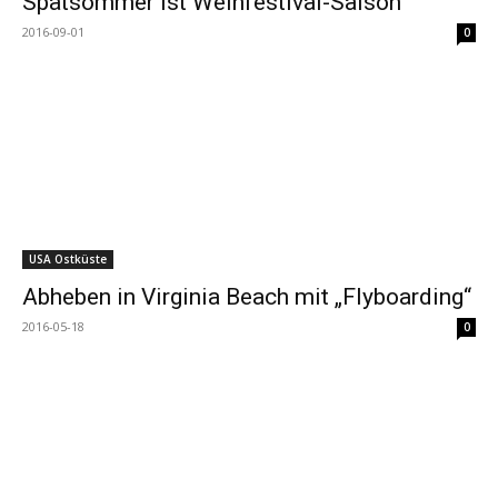
Spätsommer ist Weinfestival-Saison
2016-09-01
0
USA Ostküste
Abheben in Virginia Beach mit „Flyboarding“
2016-05-18
0