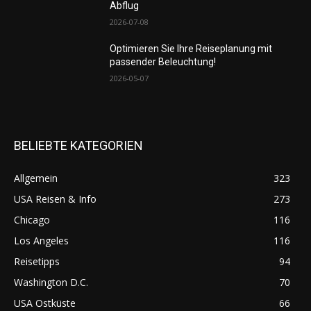
Abflug
2026-07-08
Optimieren Sie Ihre Reiseplanung mit
passender Beleuchtung!
2026-05-07
BELIEBTE KATEGORIEN
Allgemein
323
USA Reisen & Info
273
Chicago
116
Los Angeles
116
Reisetipps
94
Washington D.C.
70
USA Ostküste
66